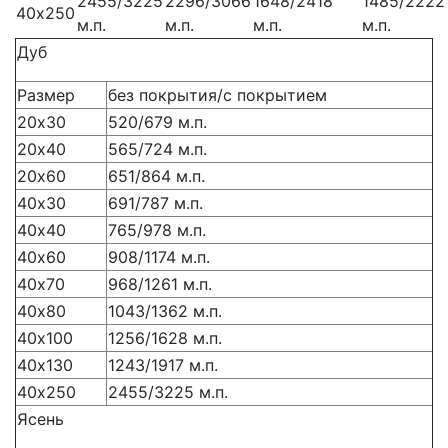
2455/3225
2296/3066
1648/2418
1485/2222
40х250
м.п.
м.п.
м.п.
м.п.
Дуб
Размер
без покрытия/с покрытием
20х30
520/679 м.п.
20х40
565/724 м.п.
20х60
651/864 м.п.
40х30
691/787 м.п.
40х40
765/978 м.п.
40х60
908/1174 м.п.
40х70
968/1261 м.п.
40х80
1043/1362 м.п.
40х100
1256/1628 м.п.
40х130
1243/1917 м.п.
40х250
2455/3225 м.п.
Ясень