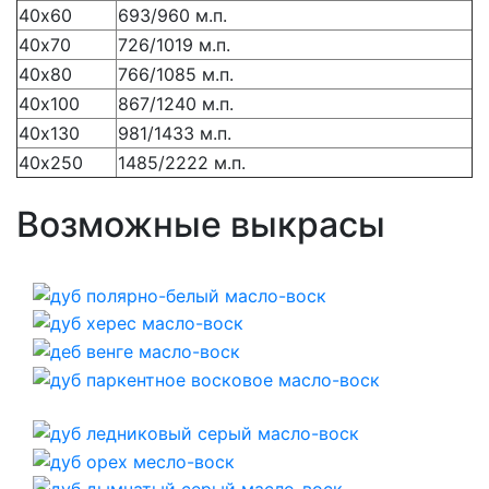
40х60
693/960 м.п.
40х70
726/1019 м.п.
40х80
766/1085 м.п.
40х100
867/1240 м.п.
40х130
981/1433 м.п.
40х250
1485/2222 м.п.
Возможные выкрасы